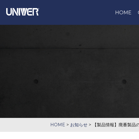
HOME
HOME
>
お知らせ
>
【製品情報】廃番製品