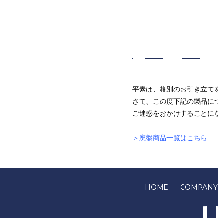
平素は、格別のお引き立て
さて、この度下記の製品に
ご迷惑をおかけすることに
＞廃盤商品一覧はこちら
HOME
COMPANY