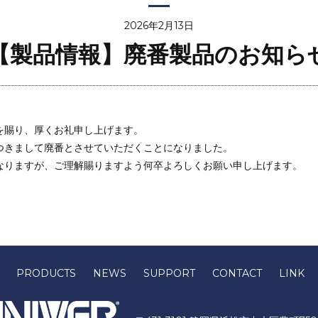
2026年2月13日
【製品情報】廃番製品のお知ら
を賜り、厚くお礼申し上げます。
つきまして廃番とさせていただくことになりました。
なりますが、ご理解賜りますよう何卒よろしくお願い申し上げます。
PRODUCTS
NEWS
SUPPORT
CONTACT
LINK