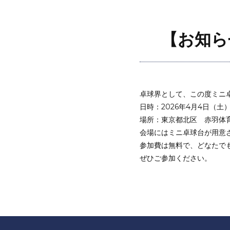
【お知ら
卓球界として、この度ミニ
日時：2026年4月4日（土）
場所：東京都北区 赤羽体
会場にはミニ卓球台が用意
参加費は無料で、どなたで
ぜひご参加ください。