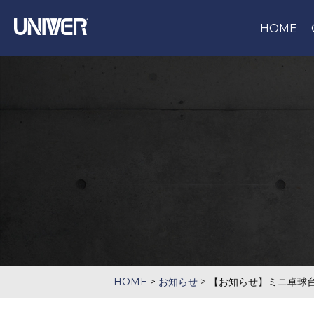
HOME
HOME
>
お知らせ
>
【お知らせ】ミニ卓球